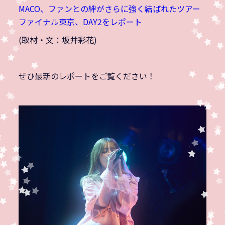
MACO、ファンとの絆がさらに強く結ばれたツアー
ファイナル東京、DAY2をレポート
(取材・文：坂井彩花)
ぜひ最新のレポートをご覧ください！