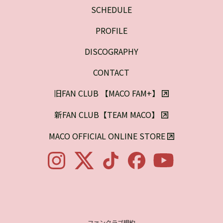
SCHEDULE
PROFILE
DISCOGRAPHY
CONTACT
旧FAN CLUB 【MACO FAM+】

新FAN CLUB【TEAM MACO】

MACO OFFICIAL ONLINE STORE

ファンクラブ規約