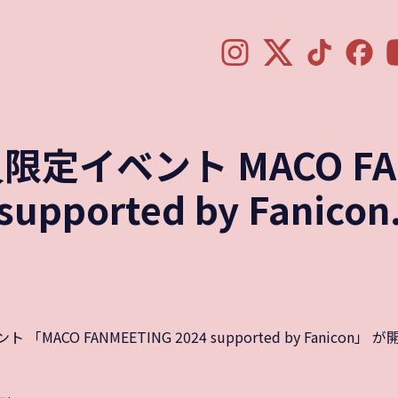
イベント MACO FANM
supported by Fanicon
ACO FANMEETING 2024 supported by Fanicon