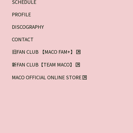
SCHEDULE
PROFILE
DISCOGRAPHY
CONTACT
旧FAN CLUB 【MACO FAM+】

新FAN CLUB【TEAM MACO】

MACO OFFICIAL ONLINE STORE
